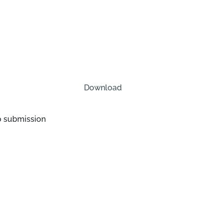
Download
o submission