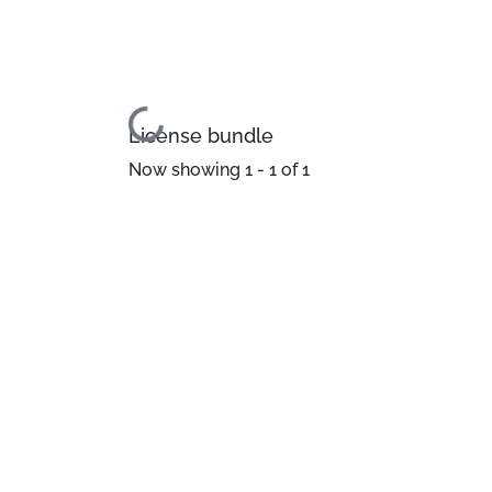
Loading...
License bundle
Now showing
1 - 1 of 1