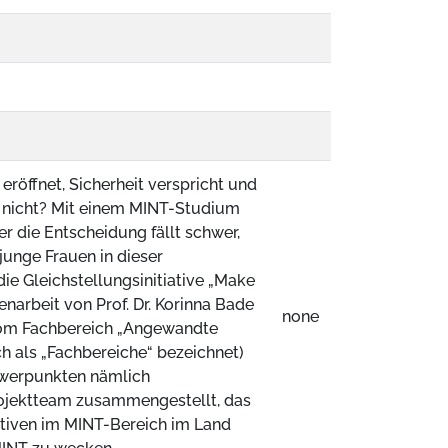
n eröffnet, Sicherheit verspricht und
as nicht? Mit einem MINT-Studium
der die Entscheidung fällt schwer,
junge Frauen in dieser
e Gleichstellungsinitiative „Make
narbeit von Prof. Dr. Korinna Bade
none
vom Fachbereich „Angewandte
h als „Fachbereiche“ bezeichnet)
hwerpunkten nämlich
ojektteam zusammengestellt, das
ktiven im MINT-Bereich im Land