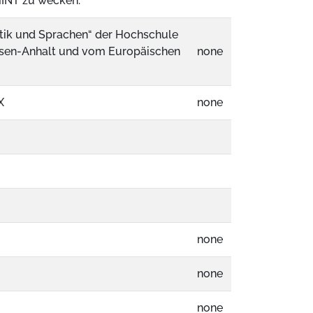
MINT zu wecken.
atik und Sprachen“ der Hochschule
chsen-Anhalt und vom Europäischen
none
X
none
none
none
none