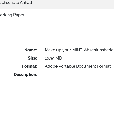
ochschule Anhalt
orking Paper
Name:
Make up your MINT-Abschlussberich
Size:
10.39 MB
Format:
Adobe Portable Document Format
Description: