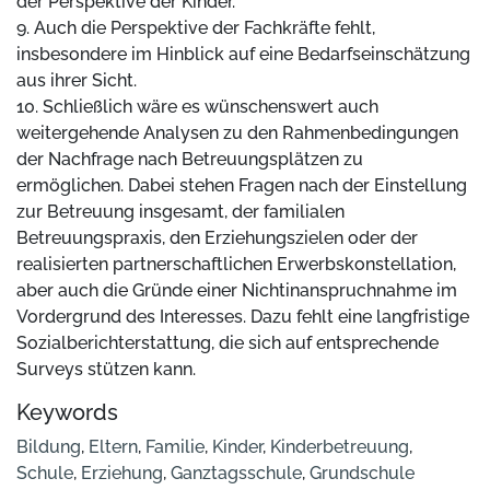
der Perspektive der Kinder.
9. Auch die Perspektive der Fachkräfte fehlt,
insbesondere im Hinblick auf eine Bedarfseinschätzung
aus ihrer Sicht.
10. Schließlich wäre es wünschenswert auch
weitergehende Analysen zu den Rahmenbedingungen
der Nachfrage nach Betreuungsplätzen zu
ermöglichen. Dabei stehen Fragen nach der Einstellung
zur Betreuung insgesamt, der familialen
Betreuungspraxis, den Erziehungszielen oder der
realisierten partnerschaftlichen Erwerbskonstellation,
aber auch die Gründe einer Nichtinanspruchnahme im
Vordergrund des Interesses. Dazu fehlt eine langfristige
Sozialberichterstattung, die sich auf entsprechende
Surveys stützen kann.
Keywords
Bildung
,
Eltern
,
Familie
,
Kinder
,
Kinderbetreuung
,
Schule
,
Erziehung
,
Ganztagsschule
,
Grundschule