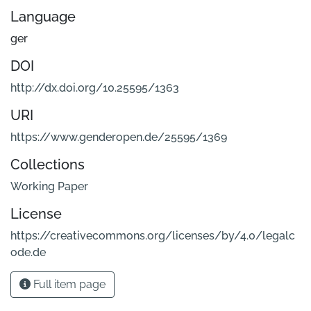
Language
ger
DOI
http://dx.doi.org/10.25595/1363
URI
https://www.genderopen.de/25595/1369
Collections
Working Paper
License
https://creativecommons.org/licenses/by/4.0/legalc
ode.de
Full item page