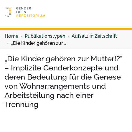
Discover content
Discover content
Home
Publikationstypen
Aufsatz in Zeitschrift
„Die Kinder gehören zur Mutter!?“ – Implizite Genderkonzepte und deren Bedeutung für die Genese von Wohnarrangements und Arbeitsteilung nach einer Trennung
„Die Kinder gehören zur Mutter!?“
– Implizite Genderkonzepte und
deren Bedeutung für die Genese
von Wohnarrangements und
Arbeitsteilung nach einer
Trennung