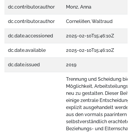
dc.contributor.author
Monz, Anna
dc.contributor.author
Cornelißen, Waltraud
dc.date.accessioned
2025-02-10T15:46:10Z
dc.date.available
2025-02-10T15:46:10Z
dc.date.issued
2019
Trennung und Scheidung biet
Möglichkeit, Arbeitsteilungs
neu zu gestalten. Dieser Beitr
einige zentrale Entscheidunge
explizit ausgehandelt werden,
aus den vormals paarintern a
selbstverständlich erachteten
Beziehungs- und Elternschaf