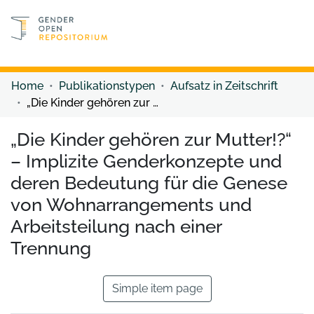
Discover content
Discover content
Home
Publikationstypen
Aufsatz in Zeitschrift
„Die Kinder gehören zur Mutter!?“ – Implizite Genderkonzepte und deren Bedeutung für die Genese von Wohnarrangements und Arbeitsteilung nach einer Trennung
„Die Kinder gehören zur Mutter!?“
– Implizite Genderkonzepte und
deren Bedeutung für die Genese
von Wohnarrangements und
Arbeitsteilung nach einer
Trennung
Simple item page