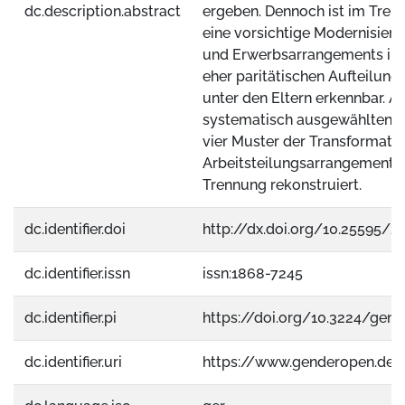
dc.description.abstract
ergeben. Dennoch ist im Tre
eine vorsichtige Modernisier
und Erwerbsarrangements in 
eher paritätischen Aufteilung 
unter den Eltern erkennbar. A
systematisch ausgewählten F
vier Muster der Transformati
Arbeitsteilungsarrangements 
Trennung rekonstruiert.
dc.identifier.doi
http://dx.doi.org/10.25595/2
dc.identifier.issn
issn:1868-7245
dc.identifier.pi
https://doi.org/10.3224/gende
dc.identifier.uri
https://www.genderopen.de