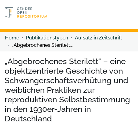
Discover content
Discover content
Home
Publikationstypen
Aufsatz in Zeitschrift
„Abgebrochenes Sterilett“ – eine objektzentrierte Geschichte von Schwangerschaftsverhütung und weiblichen Praktiken zur reproduktiven Selbstbestimmung in den 1930er-Jahren in Deutschland
„Abgebrochenes Sterilett“ – eine
objektzentrierte Geschichte von
Schwangerschaftsverhütung und
weiblichen Praktiken zur
reproduktiven Selbstbestimmung
in den 1930er-Jahren in
Deutschland