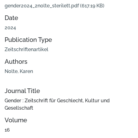
gender2024_2nolte_sterilett.pdf
(617.19 KB)
Date
2024
Publication Type
Zeitschriftenartikel
Authors
Nolte, Karen
Journal Title
Gender : Zeitschrift für Geschlecht, Kultur und
Gesellschaft
Volume
16