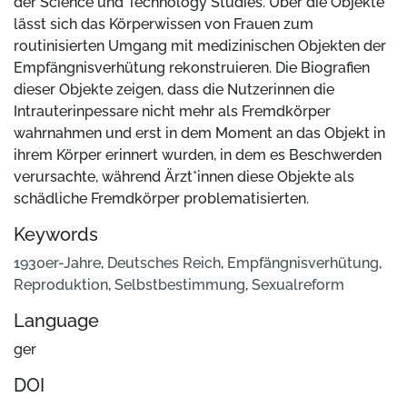
der Science und Technology Studies. Über die Objekte
lässt sich das Körperwissen von Frauen zum
routinisierten Umgang mit medizinischen Objekten der
Empfängnisverhütung rekonstruieren. Die Biografien
dieser Objekte zeigen, dass die Nutzerinnen die
Intrauterinpessare nicht mehr als Fremdkörper
wahrnahmen und erst in dem Moment an das Objekt in
ihrem Körper erinnert wurden, in dem es Beschwerden
verursachte, während Ärzt*innen diese Objekte als
schädliche Fremdkörper problematisierten.
Keywords
1930er-Jahre
,
Deutsches Reich
,
Empfängnisverhütung
,
Reproduktion
,
Selbstbestimmung
,
Sexualreform
Language
ger
DOI