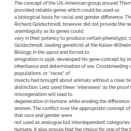
The concept of the US-American group around Tho
provided reliable genes which could be used as
a biological basis for racial and gender difference. T
Richard Goldschmidt, however, did not provide the n
unambiguity as its genes could
vary in their potency to produce certain phenotypic c
Goldschmidt, leading geneticist at the Kaiser-Wilhelm
Biology in the 1920s and forced to
emigration in 1936, developed his gene concept by in
inheritance and determination of sex. Crossbreeding
populations, or “races”, of
insects had brought about animals without a clear bi
distinction. Lenz used these “intersexes” as the proof 
miscegenation will lead to
degeneration in humans while eroding the differenc
women. The conflict over the appropriate concept o
that race and gender were
not used as analogue but interdependent categories 
humans. It also proves that the choice for one of th