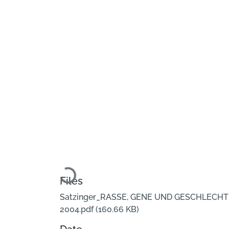
Loading...
Files
Satzinger_RASSE, GENE UND GESCHLECHT
2004.pdf
(160.66 KB)