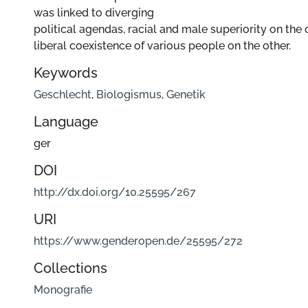
was linked to diverging
political agendas, racial and male superiority on the
liberal coexistence of various people on the other.
Keywords
Geschlecht
,
Biologismus
,
Genetik
Language
ger
DOI
http://dx.doi.org/10.25595/267
URI
https://www.genderopen.de/25595/272
Collections
Monografie