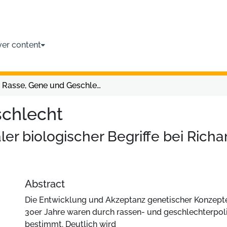
ver content
Rasse, Gene und Geschlecht
schlecht
ler biologischer Begriffe bei Rich
Abstract
Die Entwicklung und Akzeptanz genetischer Konzept
30er Jahre waren durch rassen- und geschlechterpol
bestimmt. Deutlich wird