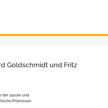
ard Goldschmidt und Fritz
e der 1920er und
itische Prämissen