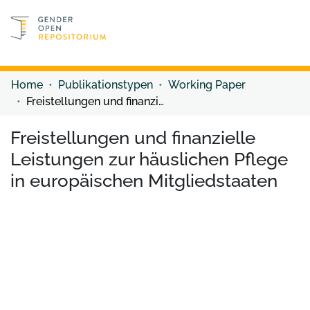
Discover content
Discover content
Home
Publikationstypen
Working Paper
Freistellungen und finanzielle Leistungen zur häuslichen Pflege in europäischen Mitgliedstaaten
Freistellungen und finanzielle
Leistungen zur häuslichen Pflege
in europäischen Mitgliedstaaten