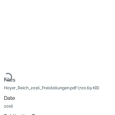
Loading...
Files
Hoyer_Reich_2016_Freistellungen.pdf
(720.69 KB)
Date
2016