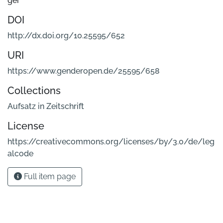
ger
DOI
http://dx.doi.org/10.25595/652
URI
https://www.genderopen.de/25595/658
Collections
Aufsatz in Zeitschrift
License
https://creativecommons.org/licenses/by/3.0/de/leg
alcode
Full item page