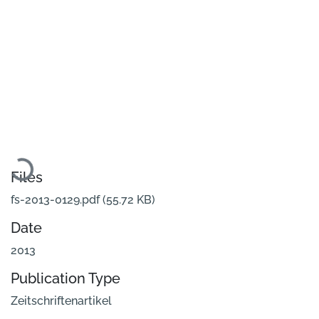
Loading...
Files
fs-2013-0129.pdf
(55.72 KB)
Date
2013
Publication Type
Zeitschriftenartikel