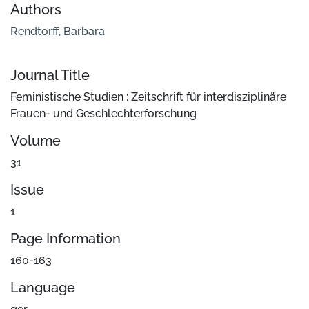
Authors
Rendtorff, Barbara
Journal Title
Feministische Studien : Zeitschrift für interdisziplinäre
Frauen- und Geschlechterforschung
Volume
31
Issue
1
Page Information
160-163
Language