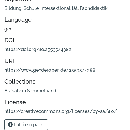
Bildung
,
Schule
,
Intersektionalität
,
Fachdidaktik
Language
ger
DOI
https://doi.org/10.25595/4382
URI
https://www.genderopen.de/25595/4388
Collections
Aufsatz in Sammelband
License
https://creativecommons.org/licenses/by-sa/4.0/
Full item page