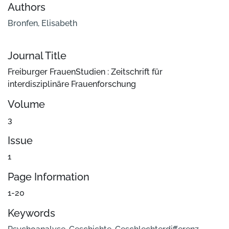
Authors
Bronfen, Elisabeth
Journal Title
Freiburger FrauenStudien : Zeitschrift für
interdisziplinäre Frauenforschung
Volume
3
Issue
1
Page Information
1-20
Keywords