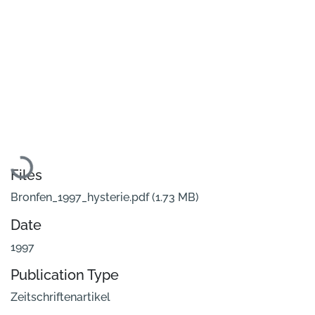
Loading...
Files
Bronfen_1997_hysterie.pdf
(1.73 MB)
Date
1997
Publication Type
Zeitschriftenartikel