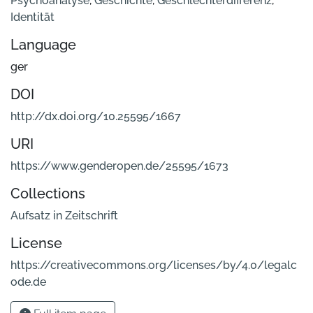
Psychoanalyse
,
Geschichte
,
Geschlechterdifferenz
,
Identität
Language
ger
DOI
http://dx.doi.org/10.25595/1667
URI
https://www.genderopen.de/25595/1673
Collections
Aufsatz in Zeitschrift
License
https://creativecommons.org/licenses/by/4.0/legalc
ode.de