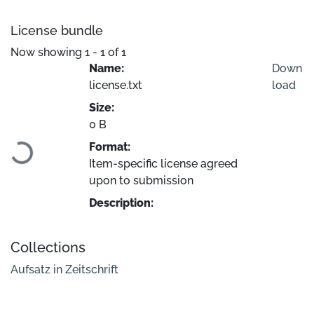
License bundle
Now showing
1 - 1 of 1
Name:
Down
license.txt
load
Size:
Loading...
0 B
Format:
Item-specific license agreed
upon to submission
Description:
Collections
Aufsatz in Zeitschrift