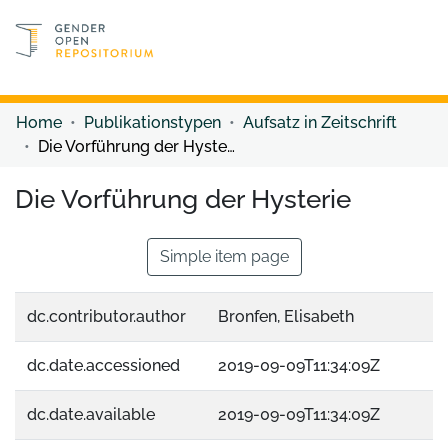
Discover content
Discover content
Home
Publikationstypen
Aufsatz in Zeitschrift
Die Vorführung der Hysterie
Die Vorführung der Hysterie
Simple item page
dc.contributor.author
Bronfen, Elisabeth
dc.date.accessioned
2019-09-09T11:34:09Z
dc.date.available
2019-09-09T11:34:09Z