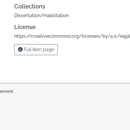
Collections
Dissertation/Habilitation
License
https://creativecommons.org/licenses/by/4.0/lega
Full item page
atement