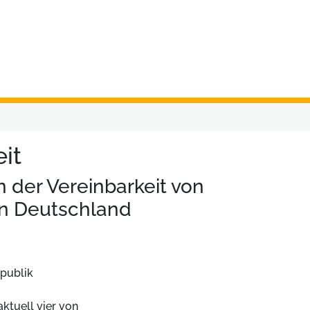
it
 der Vereinbarkeit von
in Deutschland
epublik
ktuell vier von