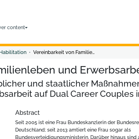
ver content
Habilitation
Vereinbarkeit von Familienleben und Erwerbsarbeit
milienleben und Erwerbsarbe
licher und staatlicher Maßnahmen
bsarbeit auf Dual Career Couples 
Abstract
Seit 2005 ist eine Frau Bundeskanzlerin der Bundesr
Deutschland; seit 2013 amtiert eine Frau sogar als
Bundesverteidigungsministerin. Darüber hinaus sind a