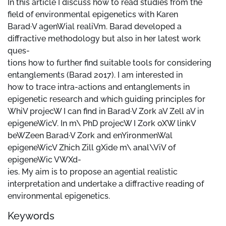
In this article I discuss how to read studies from the
field of environmental epigenetics with Karen
Barad·V agenWial realiVm. Barad developed a
diffractive methodology but also in her latest work
ques-
tions how to further find suitable tools for considering
entanglements (Barad 2017). I am interested in
how to trace intra-actions and entanglements in
epigenetic research and which guiding principles for
WhiV projecW I can find in Barad·V Zork aV Zell aV in
epigeneWicV. In m\ PhD projecW I Zork oXW linkV
beWZeen Barad·V Zork and enYironmenWal
epigeneWicV Zhich Zill gXide m\ anal\ViV of
epigeneWic VWXd-
ies. My aim is to propose an agential realistic
interpretation and undertake a diffractive reading of
environmental epigenetics.
Keywords