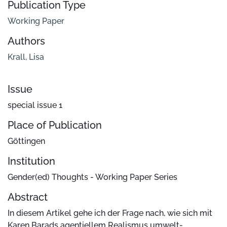
Publication Type
Working Paper
Authors
Krall, Lisa
Issue
special issue 1
Place of Publication
Göttingen
Institution
Gender(ed) Thoughts - Working Paper Series
Abstract
In diesem Artikel gehe ich der Frage nach, wie sich mit
Karen Barads agentiellem Realismus umwelt-