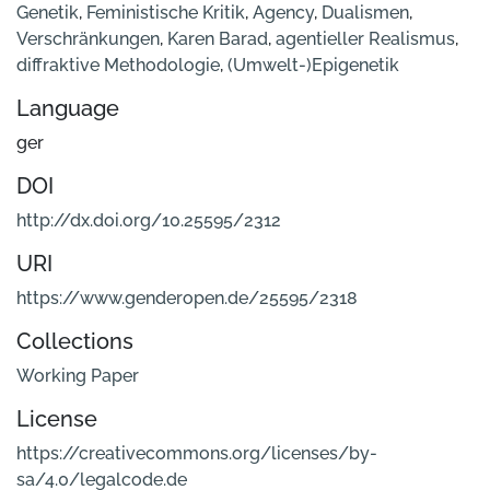
Genetik
,
Feministische Kritik
,
Agency
,
Dualismen
,
Verschränkungen
,
Karen Barad
,
agentieller Realismus
,
diffraktive Methodologie
,
(Umwelt-)Epigenetik
Language
ger
DOI
http://dx.doi.org/10.25595/2312
URI
https://www.genderopen.de/25595/2318
Collections
Working Paper
License
https://creativecommons.org/licenses/by-
sa/4.0/legalcode.de