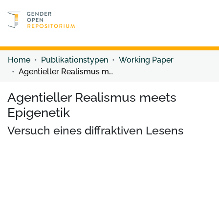
Discover content
Discover content
Home
Publikationstypen
Working Paper
Agentieller Realismus meets Epigenetik
Agentieller Realismus meets
Epigenetik
Versuch eines diffraktiven Lesens