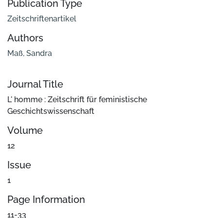
Publication Type
Zeitschriftenartikel
Authors
Maß, Sandra
Journal Title
L' homme : Zeitschrift für feministische
Geschichtswissenschaft
Volume
12
Issue
1
Page Information
11-33