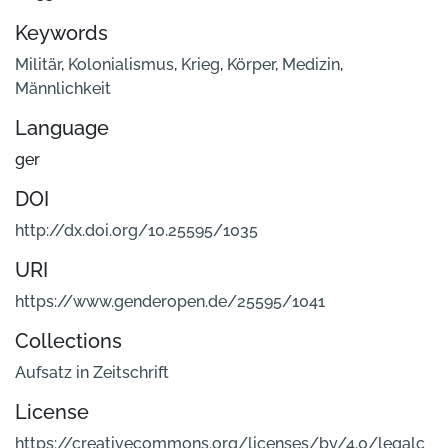
Keywords
Militär
,
Kolonialismus
,
Krieg
,
Körper
,
Medizin
,
Männlichkeit
Language
ger
DOI
http://dx.doi.org/10.25595/1035
URI
https://www.genderopen.de/25595/1041
Collections
Aufsatz in Zeitschrift
License
https://creativecommons.org/licenses/by/4.0/legalc