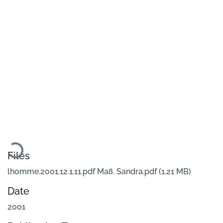
Loading...
Files
lhomme.2001.12.1.11.pdf Maß. Sandra.pdf
(1.21 MB)
Date
2001