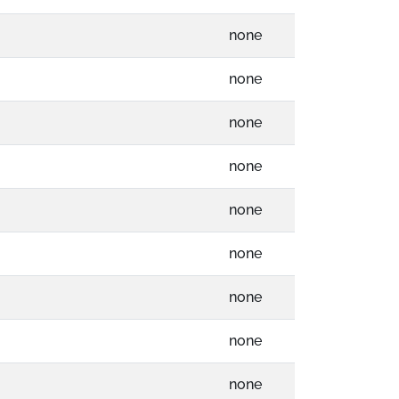
none
none
none
none
none
none
none
none
none