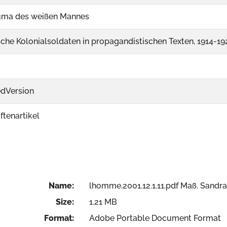
uma des weißen Mannes
sche Kolonialsoldaten in propagandistischen Texten, 1914-19
edVersion
ftenartikel
Name:
lhomme.2001.12.1.11.pdf Maß. Sandra
Size:
1.21 MB
Format:
Adobe Portable Document Format