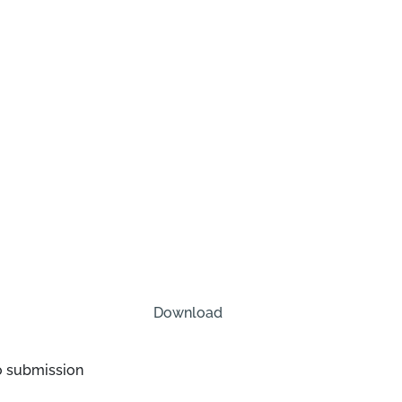
Download
o submission