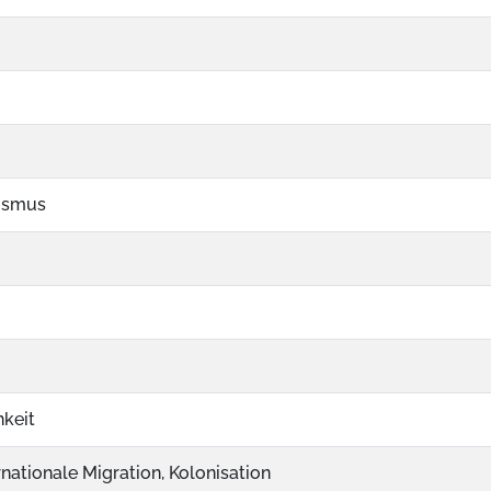
lismus
keit
rnationale Migration, Kolonisation