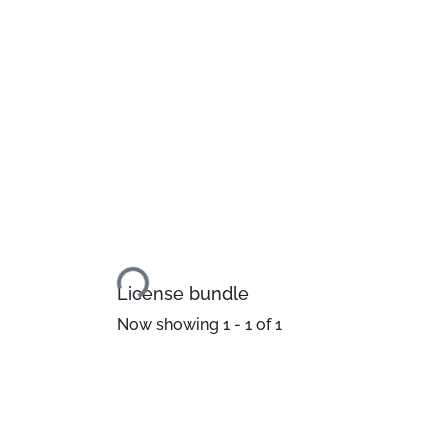
Loading...
License bundle
Now showing
1 - 1 of 1