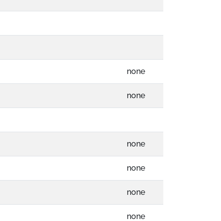
none
none
none
none
none
none