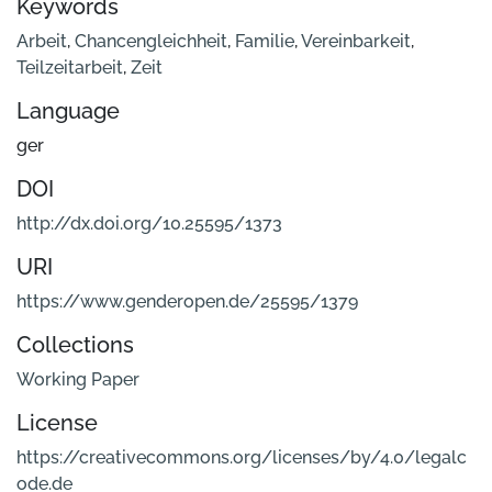
Keywords
Arbeit
,
Chancengleichheit
,
Familie
,
Vereinbarkeit
,
Teilzeitarbeit
,
Zeit
Language
ger
DOI
http://dx.doi.org/10.25595/1373
URI
https://www.genderopen.de/25595/1379
Collections
Working Paper
License
https://creativecommons.org/licenses/by/4.0/legalc
ode.de